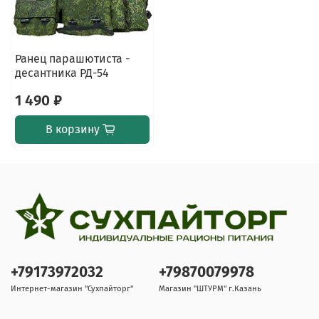
Ранец парашютиста -
десантника РД-54
1 490 ₽
В корзину
+79173972032
+79870079978
Интернет-магазин "Сухпайторг"
Магазин "ШТУРМ" г.Казань